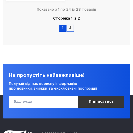
Показано з 1 по 24 із 28 товарів
Сторінка 1 із 2
1
2
Не пропустіть найважливіше!
Получай від нас корисну інформацію
про новинки, знижки та ексклюзивні пропозиції
Підписатись