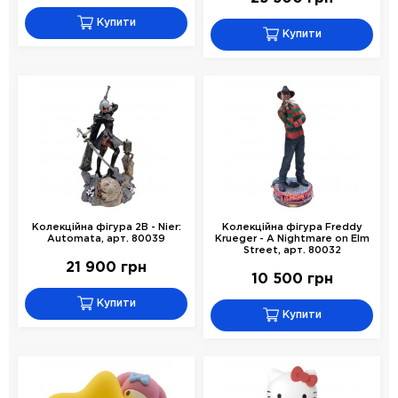
Купити
Купити
Колекційна фігура 2B - Nier:
Колекційна фігура Freddy
Automata, арт. 80039
Krueger - A Nightmare on Elm
Street, арт. 80032
21 900 грн
10 500 грн
Купити
Купити