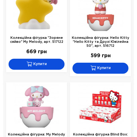
Колекційна фігурка "Зоряне
Колекційна фігурка: Hello Kitty
сяйво" My Melody, арт. 517122
"Hello Kitty та Друзі Ювілейна
50", арт. 516712
669 грн
599 грн
Купити
Купити
Колекційна фігурка: My Melody
Колекційна фігурка Blind Box: