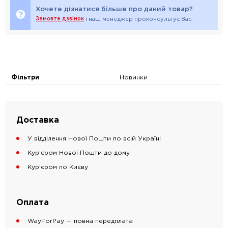
Хочете дізнатися більше про даний товар?
Замовте дзвінок
і наш менеджер проконсультує Вас
Фільтри
Новинки
Доставка
У відділення Нової Пошти по всій Україні
Кур'єром Нової Пошти до дому
Кур'єром по Києву
Оплата
WayForPay — повна передплата