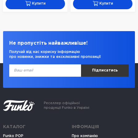
Купити
Купити
Не пропустіть найважливіше!
Получай від нас корисну інформацію
про новинки, знижки та ексклюзивні пропозиції
Підписатись
Реселлер офіційної
продукції Funko в Україні
КАТАЛОГ
ІНФОМАЦІЯ
Funko POP
Про компанію