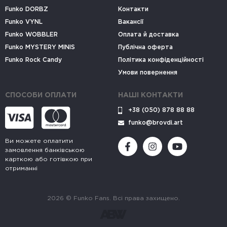
Funko DORBZ
Контакти
Funko VYNL
Вакансії
Funko WOBBLER
Оплата й доставка
Funko MYSTERY MINIS
Публічна оферта
Funko Rock Candy
Політика конфіденційності
Умови повернення
СПОСОБИ ОПЛАТИ
НАШІ КОНТАКТИ
+38 (050) 878 88 88
funko@brovdi.art
Ви можете оплатити
замовлення банківською
карткою або готівкою при
отриманні
2026 © Funko Fans. Всі права захищено.