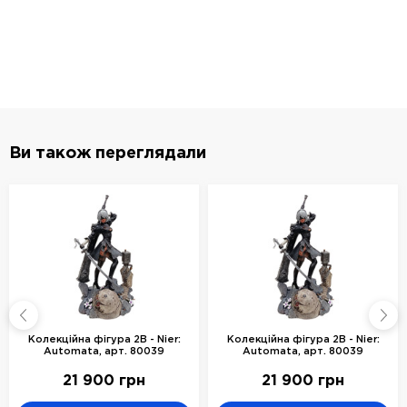
Ви також переглядали
Колекційна фігура 2B - Nier:
Колекційна фігура 2B - Nier:
Automata, арт. 80039
Automata, арт. 80039
21 900 грн
21 900 грн