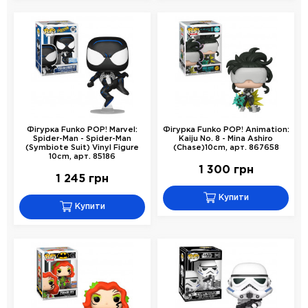
Фігурка Funko POP! Marvel:
Фігурка Funko POP! Animation:
Spider-Man - Spider-Man
Kaiju No. 8 - Mina Ashiro
(Symbiote Suit) Vinyl Figure
(Chase)10cm, арт. 867658
10cm, арт. 85186
1 300 грн
1 245 грн
Купити
Купити