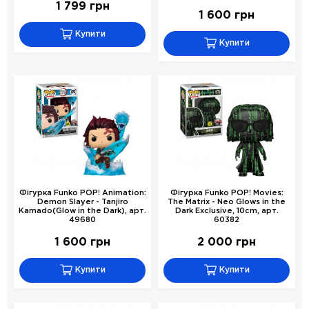
1 799 грн
1 600 грн
Купити
Купити
Фігурка Funko POP! Animation:
Фігурка Funko POP! Movies:
Demon Slayer - Tanjiro
The Matrix - Neo Glows in the
Kamado(Glow in the Dark), арт.
Dark Exclusive, 10cm, арт.
49680
60382
1 600 грн
2 000 грн
Купити
Купити