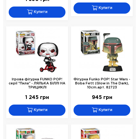
Купити
Купити
Ігрова фігурка FUNKO POP!
Фігурка Funko POP! Star Wars -
серії "Пила" - ЛЯЛЬКА БІЛЛІ НА
Boba Fett (Glow in The Dark),
ТРИЦИКЛІ
10cm.арт. 82723
1 245 грн
945 грн
Купити
Купити