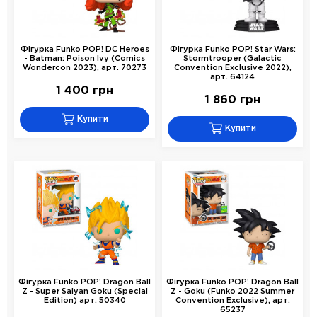
Фігурка Funko POP! DC Heroes
Фігурка Funko POP! Star Wars:
- Batman: Poison Ivy (Comics
Stormtrooper (Galactic
Wondercon 2023), арт. 70273
Convention Exclusive 2022),
арт. 64124
1 400 грн
1 860 грн
Купити
Купити
Фігурка Funko POP! Dragon Ball
Фігурка Funko POP! Dragon Ball
Z - Super Saiyan Goku (Special
Z - Goku (Funko 2022 Summer
Edition) арт. 50340
Convention Exclusive), арт.
65237