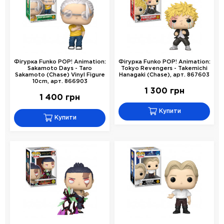
Фігурка Funko POP! Animation:
Фігурка Funko POP! Animation:
Sakamoto Days - Taro
Tokyo Revengers - Takemichi
Sakamoto (Chase) Vinyl Figure
Hanagaki (Chase), арт. 867603
10cm, арт. 866903
1 300 грн
1 400 грн
Купити
Купити