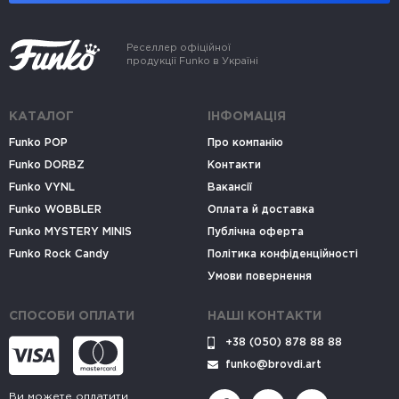
Реселлер офіційної
продукції Funko в Україні
КАТАЛОГ
ІНФОМАЦІЯ
Funko POP
Про компанію
Funko DORBZ
Контакти
Funko VYNL
Вакансії
Funko WOBBLER
Оплата й доставка
Funko MYSTERY MINIS
Публічна оферта
Funko Rock Candy
Політика конфіденційності
Умови повернення
СПОСОБИ ОПЛАТИ
НАШІ КОНТАКТИ
+38 (050) 878 88 88
funko@brovdi.art
Ви можете оплатити