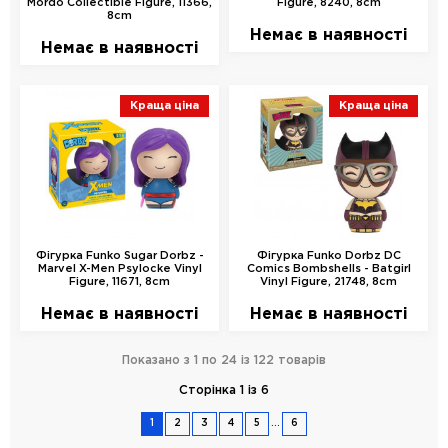
Mordo Collectible Figure, 11366,
Figure, 8240, 8cm
8cm
Немає в наявності
Немає в наявності
Краща ціна
Краща ціна
Фігурка Funko Sugar Dorbz -
Фігурка Funko Dorbz DC
Marvel X-Men Psylocke Vinyl
Comics Bombshells - Batgirl
Figure, 11671, 8cm
Vinyl Figure, 21748, 8cm
Немає в наявності
Немає в наявності
Показано з 1 по 24 із 122 товарів
Сторінка 1 із 6
...
1
2
3
4
5
6