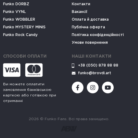
Funko DORBZ
Контакти
Funko VYNL
Вакансії
Funko WOBBLER
Оплата й доставка
Funko MYSTERY MINIS
Публічна оферта
Funko Rock Candy
Політика конфіденційності
Умови повернення
СПОСОБИ ОПЛАТИ
НАШІ КОНТАКТИ
+38 (050) 878 88 88
funko@brovdi.art
Ви можете оплатити
замовлення банківською
карткою або готівкою при
отриманні
2026 © Funko Fans. Всі права захищено.