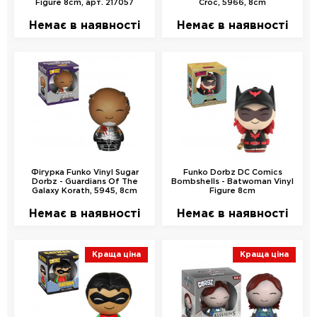
Figure 8cm, арт. 217057
Croc, 5966, 8cm
Немає в наявності
Немає в наявності
Фігурка Funko Vinyl Sugar
Funko Dorbz DC Comics
Dorbz - Guardians Of The
Bombshells - Batwoman Vinyl
Galaxy Korath, 5945, 8cm
Figure 8cm
Немає в наявності
Немає в наявності
Краща ціна
Краща ціна