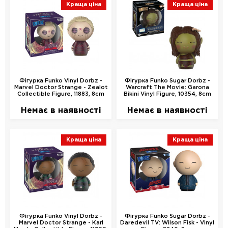
Краща ціна
Краща ціна
Фігурка Funko Vinyl Dorbz -
Фігурка Funko Sugar Dorbz -
Marvel Doctor Strange - Zealot
Warcraft The Movie: Garona
Collectible Figure, 11883, 8cm
Bikini Vinyl Figure, 10354, 8cm
Немає в наявності
Немає в наявності
Краща ціна
Краща ціна
Фігурка Funko Vinyl Dorbz -
Фігурка Funko Sugar Dorbz -
Marvel Doctor Strange - Karl
Daredevil TV: Wilson Fisk - Vinyl