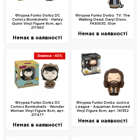
Фігурка Funko Dorbz DC
Фігурка Funko Dorbz: TV: The
Comics Bombshells - Harley
Walking Dead: Daryl Dixon,
Quinn Vinyl Figure 8cm, арт.
FK61630, 10см
217460
Немає в наявності
Немає в наявності
Знижка
- 43%
Фігурка Funko Dorbz DC
Фігурка Funko Dorbz Justice
Comics Bombshells - Wonder
League - Aquaman Armoured
Woman Vinyl Figure 8cm, арт.
Vinyl Figure 8cm, арт. 141352
217477
Немає в наявності
Немає в наявності