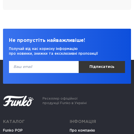
Не пропустіть найважливіше!
Получай від нас корисну інформацію
про новинки, знижки та ексклюзивні пропозиції
Підписатись
Реселлер офіційної
продукції Funko в Україні
КАТАЛОГ
ІНФОМАЦІЯ
Funko POP
Про компанію