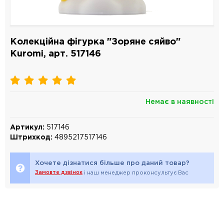
Колекційна фігурка "Зоряне сяйво"
Kuromi, арт. 517146
Немає в наявності
Артикул:
517146
Штрихкод:
4895217517146
Хочете дізнатися більше про даний товар?
Замовте дзвінок
і наш менеджер проконсультує Вас