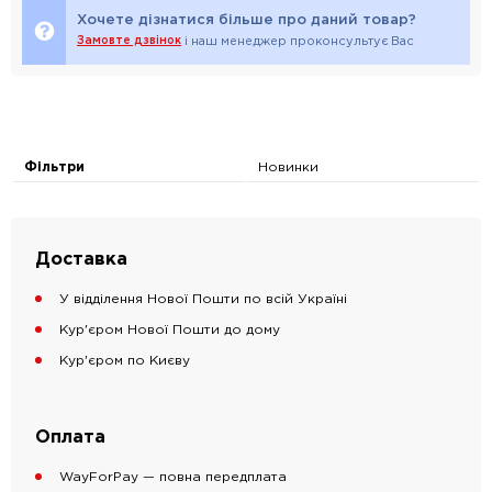
Хочете дізнатися більше про даний товар?
Замовте дзвінок
і наш менеджер проконсультує Вас
Фільтри
Новинки
Доставка
У відділення Нової Пошти по всій Україні
Кур'єром Нової Пошти до дому
Кур'єром по Києву
Оплата
WayForPay — повна передплата