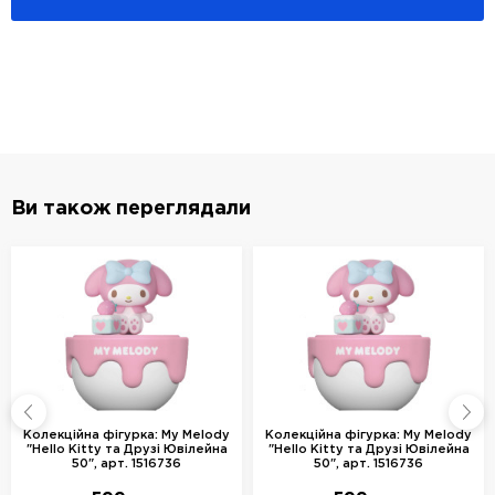
Ви також переглядали
Колекційна фігурка: My Melody
Колекційна фігурка: My Melody
"Hello Kitty та Друзі Ювілейна
"Hello Kitty та Друзі Ювілейна
50", арт. 1516736
50", арт. 1516736