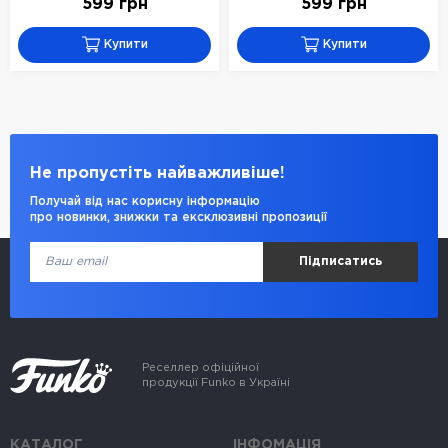
599 грн
599 грн
Купити
Купити
Не пропустіть найважливіше!
Получай від нас корисну інформацію
про новинки, знижки та ексклюзивні пропозиції
Підписатись
Реселлер офіційної
продукції Funko в Україні
КАТАЛОГ
ІНФОМАЦІЯ