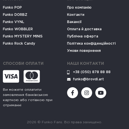
Funko POP
Про компанію
Funko DORBZ
Контакти
Funko VYNL
Вакансії
Funko WOBBLER
Оплата й доставка
Funko MYSTERY MINIS
Публічна оферта
Funko Rock Candy
Політика конфіденційності
Умови повернення
СПОСОБИ ОПЛАТИ
НАШІ КОНТАКТИ
+38 (050) 878 88 88
funko@brovdi.art
Ви можете оплатити
замовлення банківською
карткою або готівкою при
отриманні
2026 © Funko Fans. Всі права захищено.