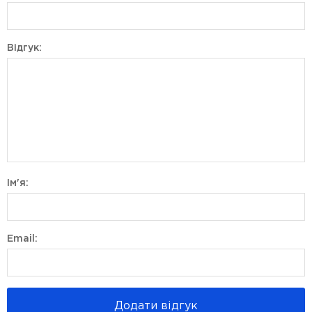
Відгук:
Ім'я:
Email:
Додати відгук