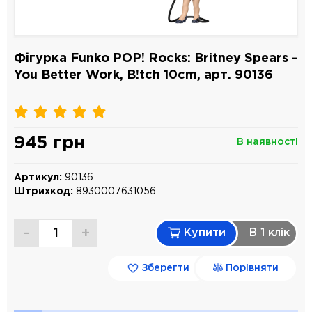
Фігурка Funko POP! Rocks: Britney Spears -
You Better Work, B!tch 10cm, арт. 90136
945 грн
В наявності
Артикул:
90136
Штрихкод:
8930007631056
-
+
Купити
В 1 клiк
Зберегти
Порівняти