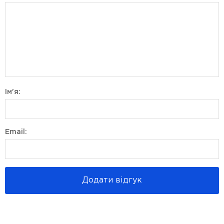
Ім'я:
Email:
Додати відгук