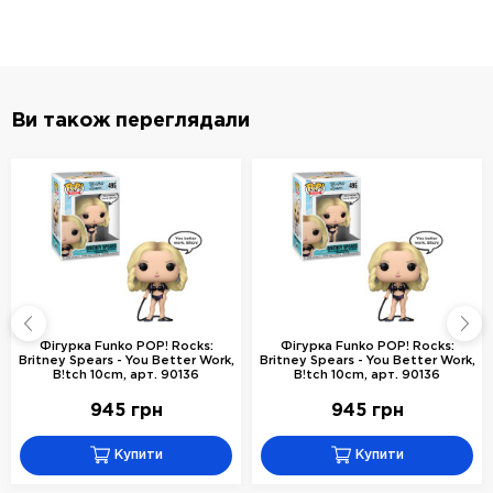
Ви також переглядали
Фігурка Funko POP! Rocks:
Фігурка Funko POP! Rocks:
Britney Spears - You Better Work,
Britney Spears - You Better Work,
B!tch 10cm, арт. 90136
B!tch 10cm, арт. 90136
945 грн
945 грн
Купити
Купити