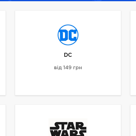
DC
від 149 грн