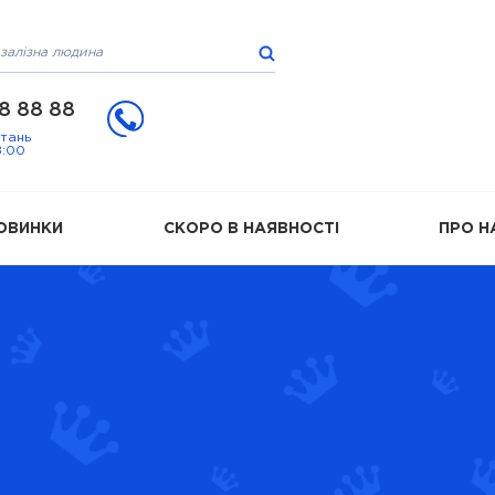
8 88 88
итань
8:00
ОВИНКИ
СКОРО В НАЯВНОСТІ
ПРО Н