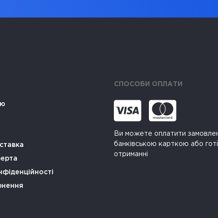
СПОСОБИ ОПЛАТИ
ію
Ви можете оплатити замовле
банківською карткою або гот
ставка
отриманні
ферта
нфіденційності
рнення