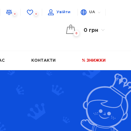
Увійти
UA
0
0
0 грн
0
АС
КОНТАКТИ
% ЗНИЖКИ