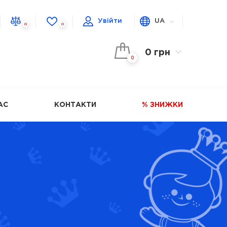
Увійти
UA
0
0
0 грн
0
АС
КОНТАКТИ
% ЗНИЖКИ