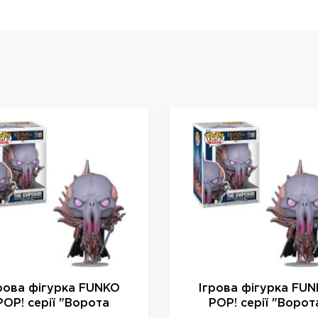
рова фігурка FUNKO
Ігрова фігурка FU
POP! серії "Ворота
POP! серії "Ворот