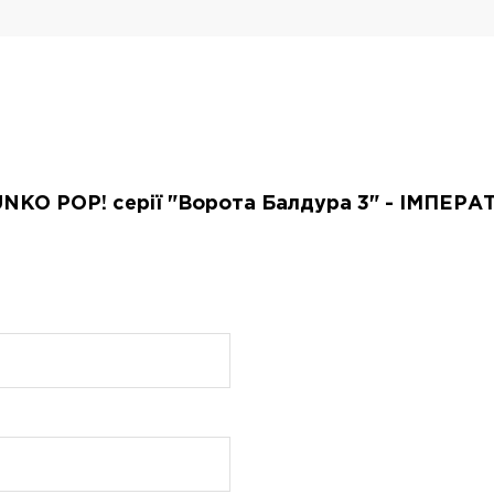
FUNKO POP! серії "Ворота Балдура 3" - ІМПЕР