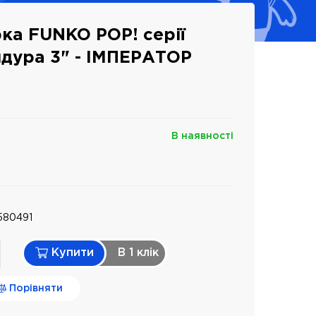
рка FUNKO POP! серії
дура 3" - ІМПЕРАТОР
В наявності
580491
Купити
В 1 клiк
Порівняти