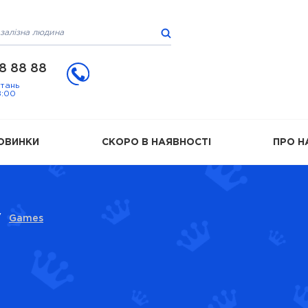
8 88 88
итань
8:00
ОВИНКИ
СКОРО В НАЯВНОСТІ
ПРО Н
/
Games