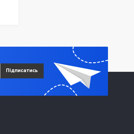
АТОР
Підписатись