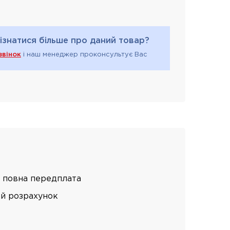
ізнатися більше про даний товар?
звінок
і наш менеджер проконсультує Вас
 повна передплата
ий розрахунок