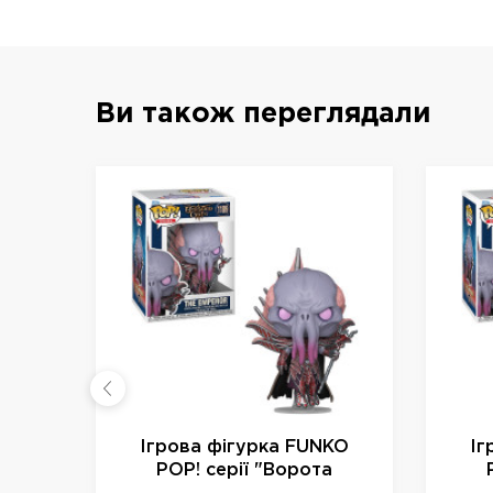
Ви також переглядали
Ігрова фігурка FUNKO
Іг
POP! серії "Ворота