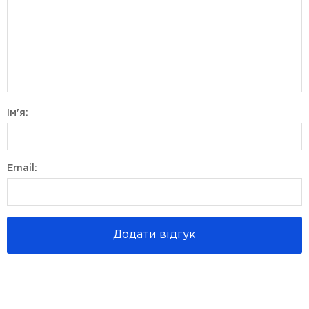
Ім'я:
Email:
Додати відгук