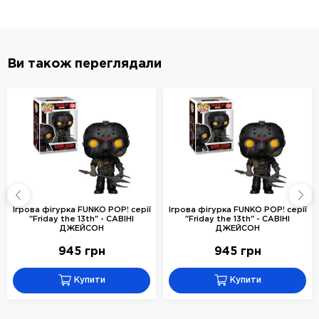
Ви також переглядали
Ігрова фігурка FUNKO POP! серії
Ігрова фігурка FUNKO POP! серії
"Friday the 13th" - САВІНІ
"Friday the 13th" - САВІНІ
ДЖЕЙСОН
ДЖЕЙСОН
945 грн
945 грн
Купити
Купити