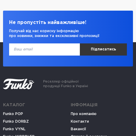
Не пропустіть найважливіше!
Получай від нас корисну інформацію
про новинки, знижки та ексклюзивні пропозиції
Підписатись
Реселлер офіційної
продукції Funko в Україні
КАТАЛОГ
ІНФОМАЦІЯ
Funko POP
Про компанію
Funko DORBZ
Контакти
Funko VYNL
Вакансії