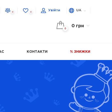
Увійти
UA
0
0
0 грн
0
АС
КОНТАКТИ
% ЗНИЖКИ