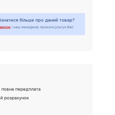
ізнатися більше про даний товар?
звінок
і наш менеджер проконсультує Вас
 повна передплата
ий розрахунок