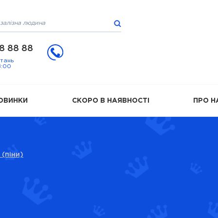
8 88 88
итань
8:00
ОВИНКИ
СКОРО В НАЯВНОСТІ
ПРО Н
 (піни)