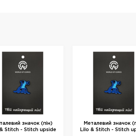
талевий значок (пін)
Металевий значок (п
 & Stitch - Stitch upside
Lilo & Stitch - Stitch u