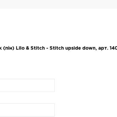
пін) Lilo & Stitch - Stitch upside down, арт. 1