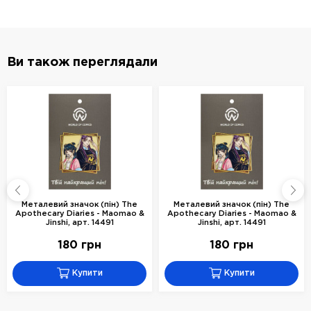
Ви також переглядали
Металевий значок (пін) The
Металевий значок (пін) The
Apothecary Diaries - Maomao &
Apothecary Diaries - Maomao &
Jinshi, арт. 14491
Jinshi, арт. 14491
180 грн
180 грн
Купити
Купити