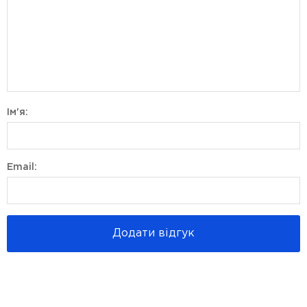
Ім'я:
Email:
Додати відгук