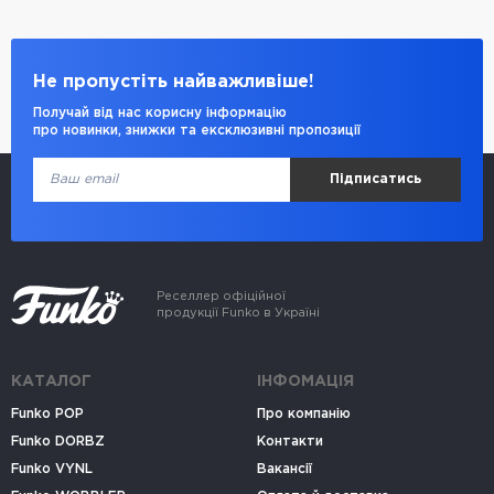
Не пропустіть найважливіше!
Получай від нас корисну інформацію
про новинки, знижки та ексклюзивні пропозиції
Підписатись
Реселлер офіційної
продукції Funko в Україні
КАТАЛОГ
ІНФОМАЦІЯ
Funko POP
Про компанію
Funko DORBZ
Контакти
Funko VYNL
Вакансії