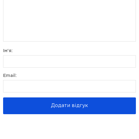
Ім'я:
Email:
Додати відгук