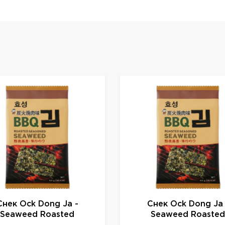
Снек Ock Dong Ja -
Снек Ock Dong Ja 
Seaweed Roasted
Seaweed Roasted