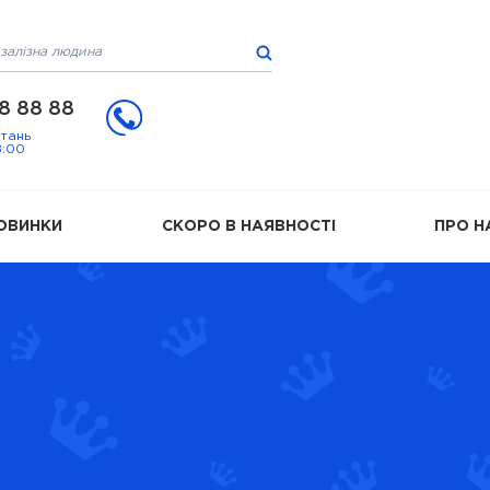
8 88 88
итань
8:00
ОВИНКИ
СКОРО В НАЯВНОСТІ
ПРО Н