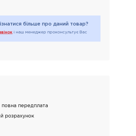
ізнатися більше про даний товар?
звінок
і наш менеджер проконсультує Вас
 повна передплата
ий розрахунок