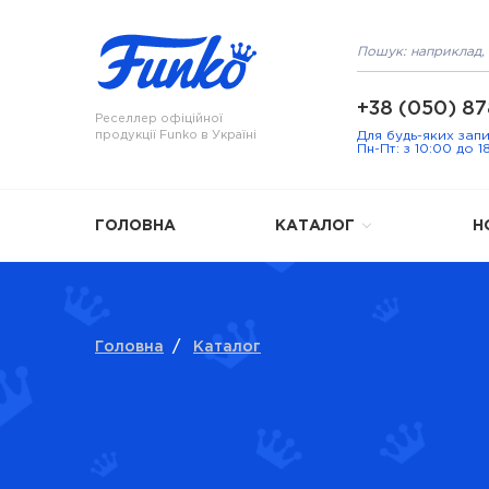
+38 (050) 87
Реселлер офіційної
продукції Funko в Україні
Для будь-яких зап
Пн-Пт: з 10:00 до 1
ГОЛОВНА
КАТАЛОГ
Н
Головна
/
Каталог