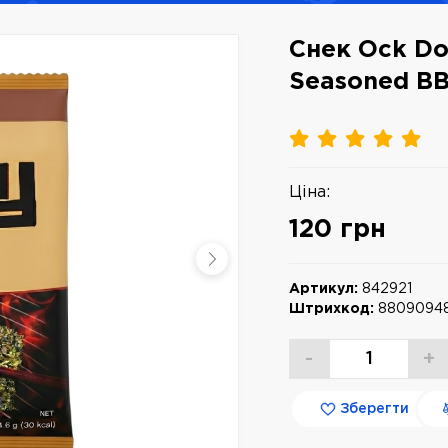
Снек Ock Do
Seasoned BB
Ціна:
120 грн
Артикул:
842921
Штрихкод:
8809094
-
+
Зберегти