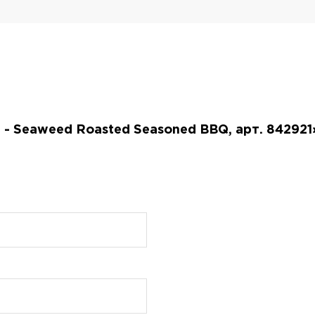
 - Seaweed Roasted Seasoned BBQ, арт. 842921