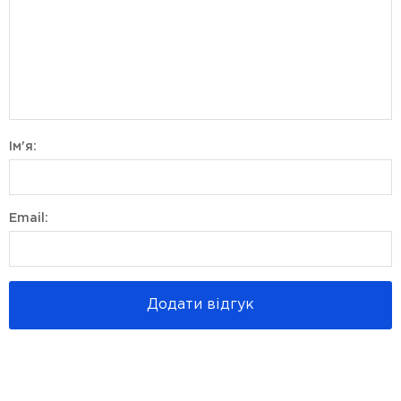
Ім'я:
Email:
Додати відгук