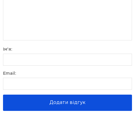
Ім'я:
Email:
Додати відгук