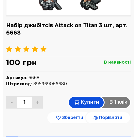
Набір джибітсів Attack on Titan 3 шт, арт.
6668
100 грн
В наявності
Артикул:
6668
Штрихкод:
895969066680
-
+
Купити
В 1 клiк
Зберегти
Порівняти