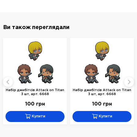
Ви також переглядали
Набір джибітсів Attack on Titan
Набір джибітсів Attack on Titan
3 шт, арт. 6668
3 шт, арт. 6668
100 грн
100 грн
Купити
Купити