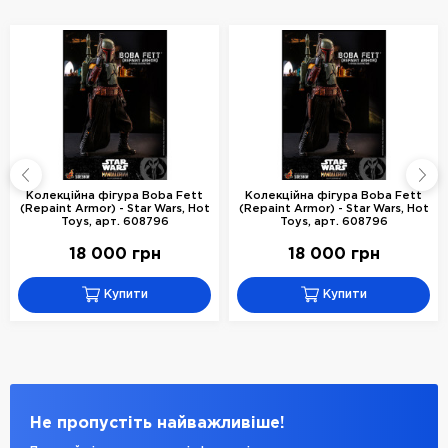
Колекційна фігура Boba Fett
Колекційна фігура Boba Fett
(Repaint Armor) - Star Wars, Hot
(Repaint Armor) - Star Wars, Hot
Toys, арт. 608796
Toys, арт. 608796
18 000 грн
18 000 грн
Купити
Купити
Не пропустіть найважливіше!