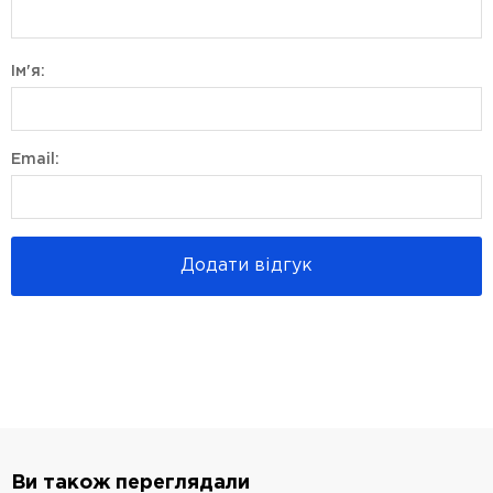
Ім'я:
Email:
Додати відгук
Ви також переглядали