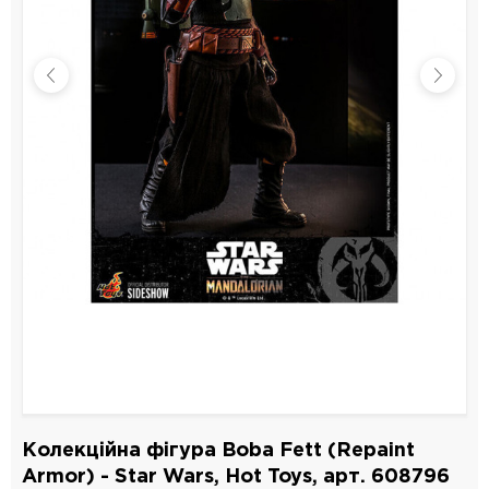
Колекційна фігура Boba Fett (Repaint
Armor) - Star Wars, Hot Toys, арт. 608796