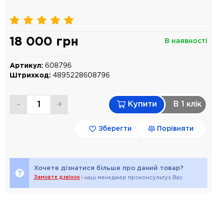
18 000 грн
В наявності
Артикул:
608796
Штрихкод:
4895228608796
-
+
Купити
В 1 клiк
Зберегти
Порівняти
Хочете дізнатися більше про даний товар?
Замовте дзвінок
і наш менеджер проконсультує Вас