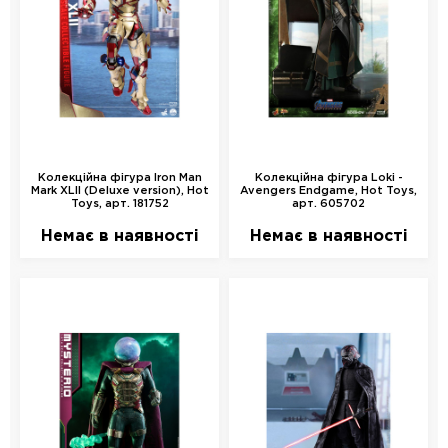
Колекційна фігура Iron Man
Колекційна фігура Loki -
Mark XLII (Deluxe version), Hot
Avengers Endgame, Hot Toys,
Toys, арт. 181752
арт. 605702
Немає в наявності
Немає в наявності