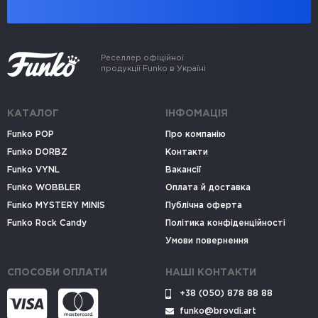
Реселлер офіційної
продукції Funko в Україні
КАТАЛОГ
ІНФОМАЦІЯ
Funko POP
Про компанію
Funko DORBZ
Контакти
Funko VYNL
Вакансії
Funko WOBBLER
Оплата й доставка
Funko MYSTERY MINIS
Публічна оферта
Funko Rock Candy
Політика конфіденційності
Умови повернення
СПОСОБИ ОПЛАТИ
НАШІ КОНТАКТИ
+38 (050) 878 88 88
funko@brovdi.art