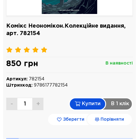
Комікс Неономікон.Колекційне видання,
арт. 782154
850 грн
В наявності
Артикул:
782154
Штрихкод:
9786177782154
-
+
Купити
В 1 клiк
Зберегти
Порівняти