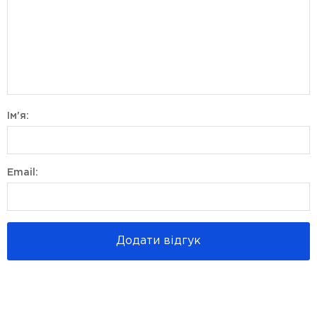
Ім'я:
Email:
Додати відгук