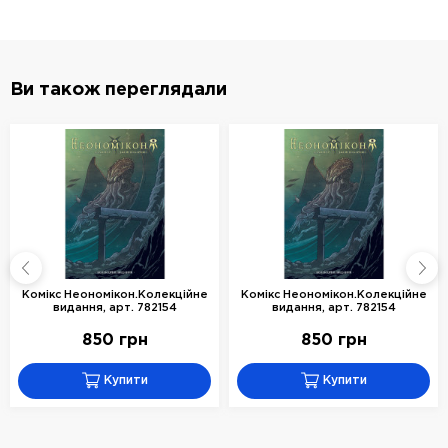
Ви також переглядали
Комікс Неономікон.Колекційне
Комікс Неономікон.Колекційне
видання, арт. 782154
видання, арт. 782154
850 грн
850 грн
Купити
Купити