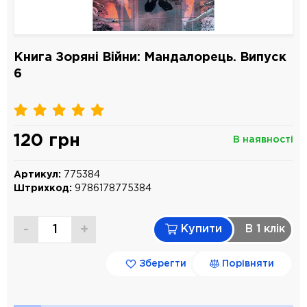
Книга Зоряні Війни: Мандалорець. Випуск
6
120 грн
В наявності
Артикул:
775384
Штрихкод:
9786178775384
-
+
Купити
В 1 клiк
Зберегти
Порівняти