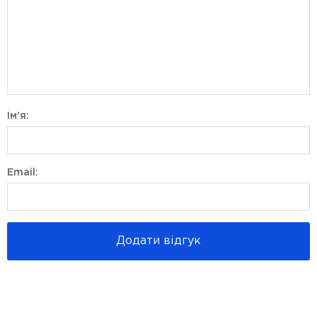
Ім'я:
Email:
Додати відгук