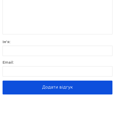
Ім'я:
Email:
Додати відгук