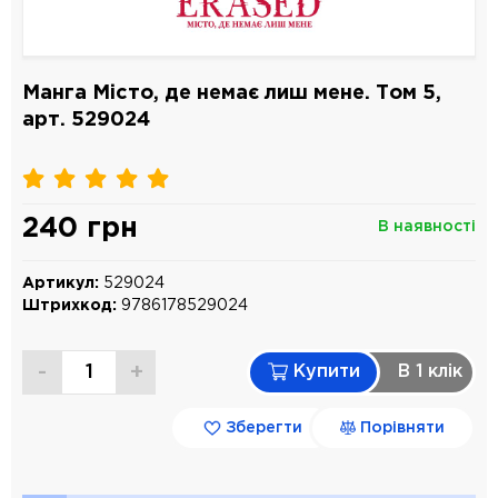
Манга Місто, де немає лиш мене. Том 5,
арт. 529024
240 грн
В наявності
Артикул:
529024
Штрихкод:
9786178529024
-
+
Купити
В 1 клiк
Зберегти
Порівняти