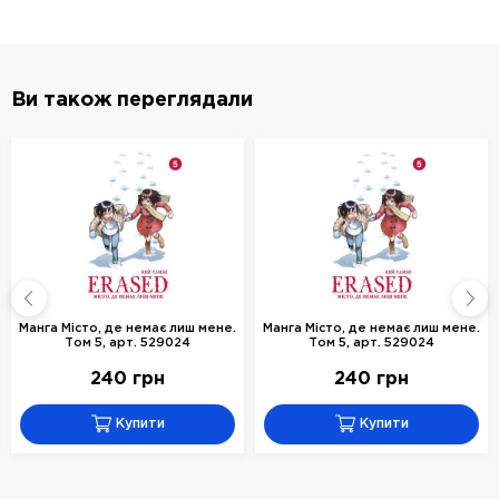
Ви також переглядали
Манга Місто, де немає лиш мене.
Манга Місто, де немає лиш мене.
Том 5, арт. 529024
Том 5, арт. 529024
240 грн
240 грн
Купити
Купити