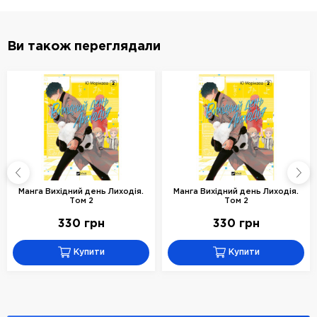
Ви також переглядали
я.
Манга Вихідний день Лиходія.
Манга Вихідний день Лиходія.
Том 2
Том 2
330 грн
330 грн
Купити
Купити