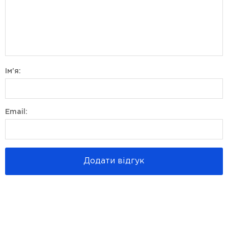
Ім'я:
Email:
Додати відгук