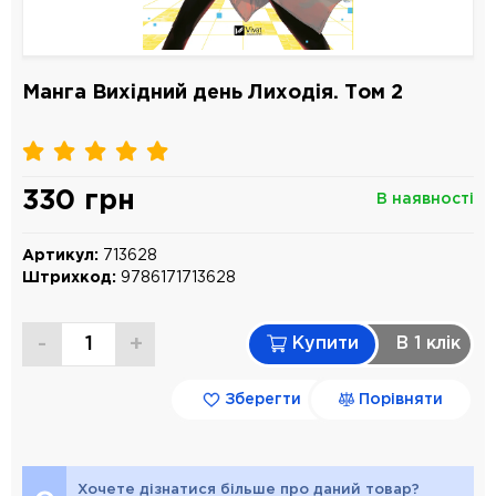
Манга Вихідний день Лиходія. Том 2
330 грн
В наявності
Артикул:
713628
Штрихкод:
9786171713628
-
+
Купити
В 1 клiк
Зберегти
Порівняти
Хочете дізнатися більше про даний товар?