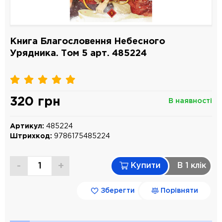
Книга Благословення Небесного
Урядника. Том 5 арт. 485224
320 грн
В наявності
Артикул:
485224
Штрихкод:
9786175485224
-
+
Купити
В 1 клiк
Зберегти
Порівняти