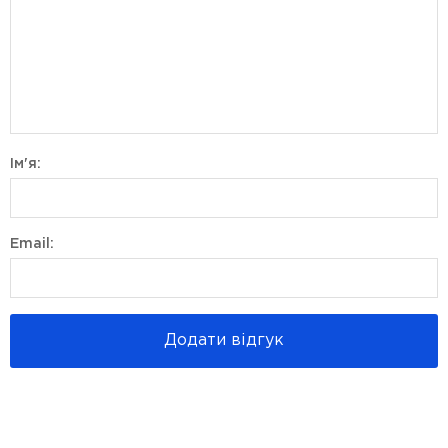
Ім'я:
Email:
Додати відгук