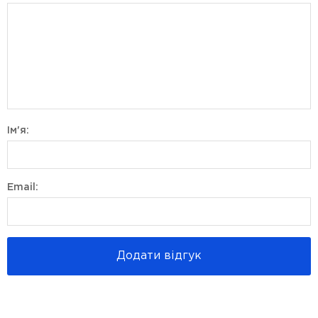
Ім'я:
Email:
Додати відгук