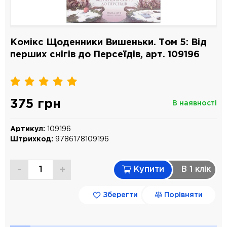
Комікс Щоденники Вишеньки. Том 5: Від
перших снігів до Персеїдів, арт. 109196
375 грн
В наявності
Артикул:
109196
Штрихкод:
9786178109196
-
+
Купити
В 1 клiк
Зберегти
Порівняти