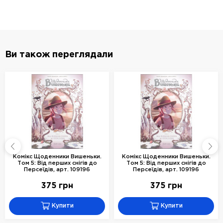
Ви також переглядали
Комікс Щоденники Вишеньки.
Комікс Щоденники Вишеньки.
Том 5: Від перших снігів до
Том 5: Від перших снігів до
Персеїдів, арт. 109196
Персеїдів, арт. 109196
375 грн
375 грн
Купити
Купити