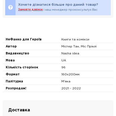
Хочете дізнатися більше про даний товар?
Замовте дзвінок
і наш менеджер проконсультує Вас
НеФанко для Героїв
Книги та комікси
Автор
Містер Тан, Міс Пріклі
Видавництво
Nasha idea
Мова
UA
Кількість сторінок
96
Формат
160x200мм
Палітурка
М'яка
Розпродаж!
2021 - 2022
Доставка