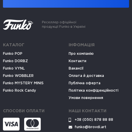
Реселлер офіційної
продукції Funko в Україні
КАТАЛОГ
ІНФОМАЦІЯ
Funko POP
Про компанію
Funko DORBZ
Контакти
Funko VYNL
Вакансії
Funko WOBBLER
Оплата й доставка
Funko MYSTERY MINIS
Публічна оферта
Funko Rock Candy
Політика конфіденційності
Умови повернення
СПОСОБИ ОПЛАТИ
НАШІ КОНТАКТИ
+38 (050) 878 88 88
funko@brovdi.art