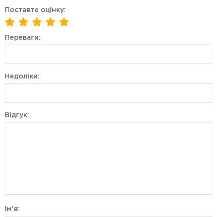
Поставте оцінку:
Переваги:
Недоліки:
Відгук:
Ім'я: