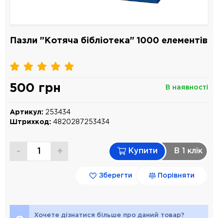
Пазли "Котяча бібліотека" 1000 елементів
500 грн
В наявності
Артикул:
253434
Штрихкод:
4820287253434
-
+
Купити
В 1 клiк
Зберегти
Порівняти
Хочете дізнатися більше про даний товар?