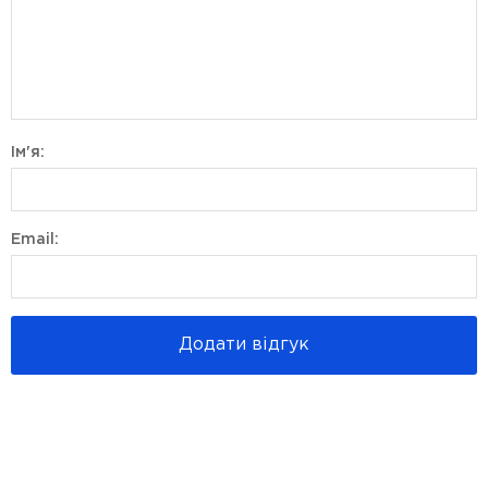
Ім'я:
Email:
Додати відгук