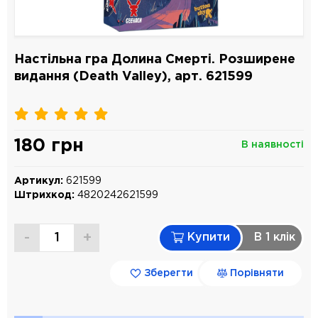
Настільна гра Долина Смерті. Розширене
видання (Death Valley), арт. 621599
180 грн
В наявності
Артикул:
621599
Штрихкод:
4820242621599
-
+
Купити
В 1 клiк
Зберегти
Порівняти