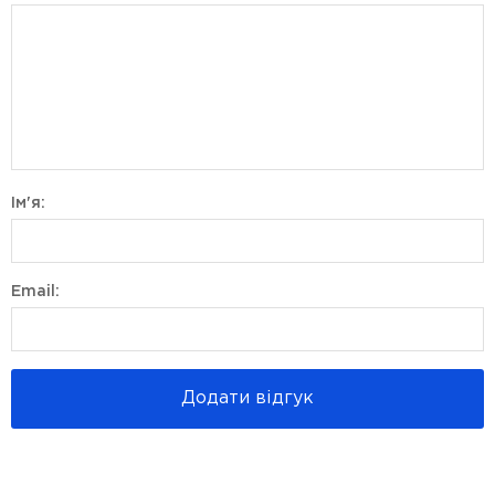
Ім'я:
Email:
Додати відгук