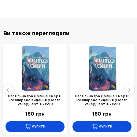
Ви також переглядали
Настільна гра Долина Смерті.
Настільна гра Долина Смерті.
Розширене видання (Death
Розширене видання (Death
Valley), арт. 621599
Valley), арт. 621599
180 грн
180 грн
Купити
Купити