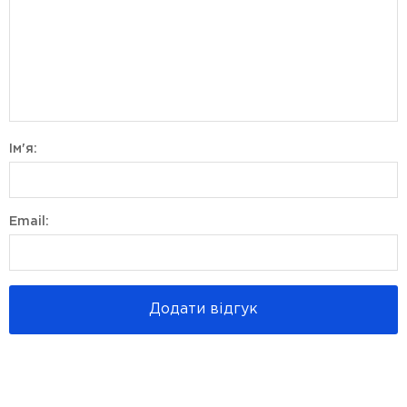
Ім'я:
Email:
Додати відгук