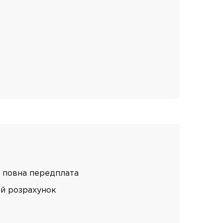
 повна передплата
ий розрахунок