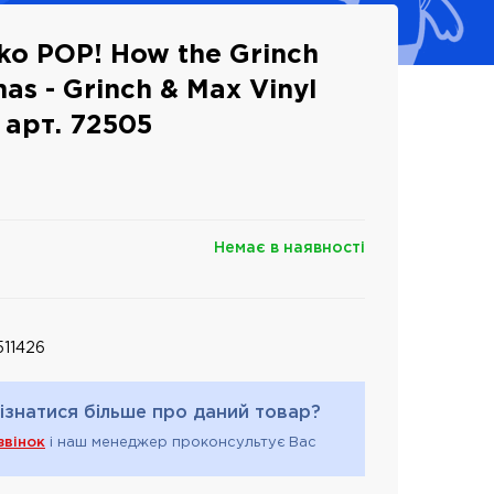
ko POP! How the Grinch
mas - Grinch & Max Vinyl
 арт. 72505
Немає в наявності
11426
ізнатися більше про даний товар?
звінок
і наш менеджер проконсультує Вас