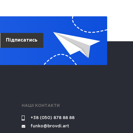
Підписатись
НАШІ КОНТАКТИ
+38 (050) 878 88 88
funko@brovdi.art