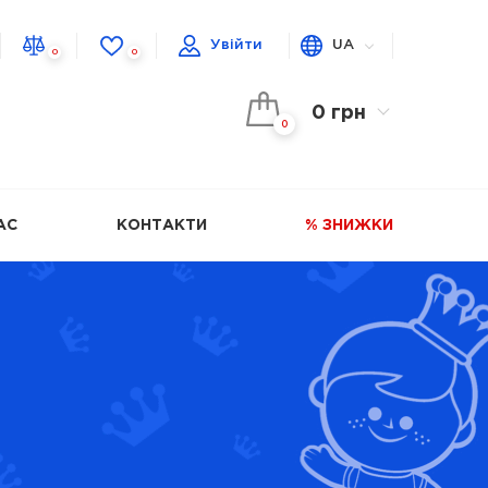
Увійти
UA
0
0
0 грн
0
АС
КОНТАКТИ
% ЗНИЖКИ