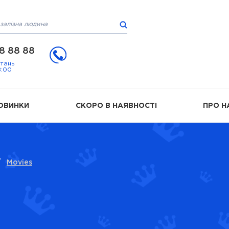
8 88 88
итань
8:00
ОВИНКИ
СКОРО В НАЯВНОСТІ
ПРО Н
/
Movies