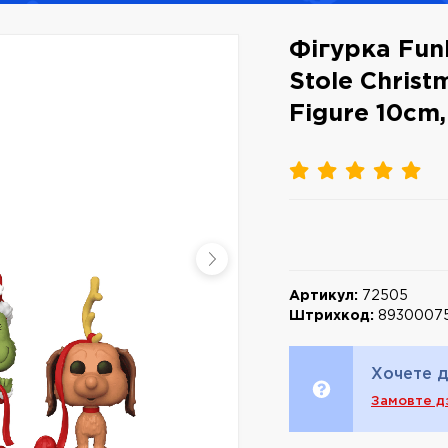
Фігурка Fun
Stole Christ
Figure 10cm,
Артикул:
72505
Штрихкод:
89300075
Хочете д
Замовте д