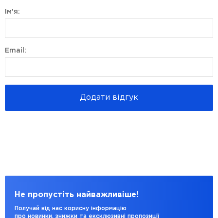
Ім'я:
Email:
Додати відгук
Не пропустіть найважливіше!
Получай від нас корисну інформацію
про новинки, знижки та ексклюзивні пропозиції