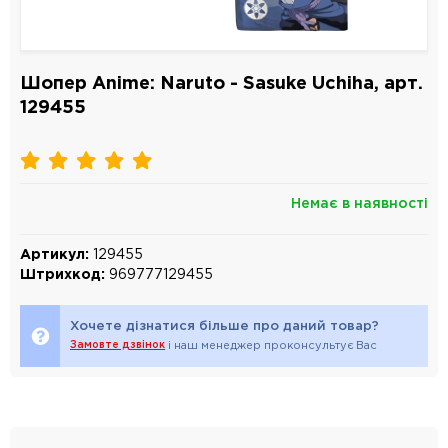
Шопер Anime: Naruto - Sasuke Uchiha, арт.
129455
Немає в наявності
Артикул:
129455
Штрихкод:
969777129455
Хочете дізнатися більше про даний товар?
Замовте дзвінок
і наш менеджер проконсультує Вас