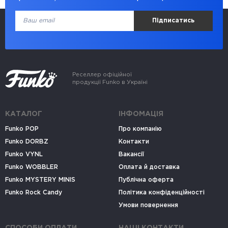
Підписатись
Реселлер офіційної
продукції Funko в Україні
КАТАЛОГ
ІНФОМАЦІЯ
Funko POP
Про компанію
Funko DORBZ
Контакти
Funko VYNL
Вакансії
Funko WOBBLER
Оплата й доставка
Funko MYSTERY MINIS
Публічна оферта
Funko Rock Candy
Політика конфіденційності
Умови повернення