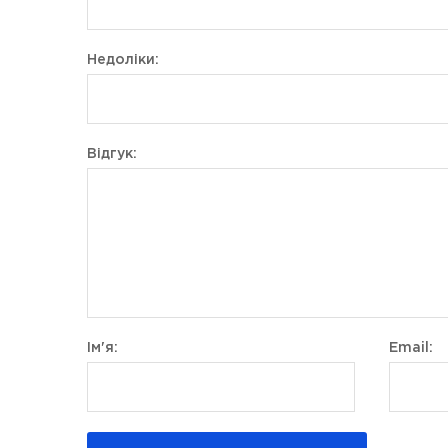
Недоліки:
Відгук:
Ім'я:
Email: