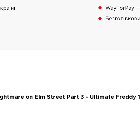
країні
WayForPay —
Безготівков
htmare on Elm Street Part 3 - Ultimate Freddy 