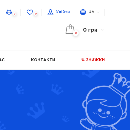
Увійти
UA
0
0
0 грн
0
АС
КОНТАКТИ
% ЗНИЖКИ