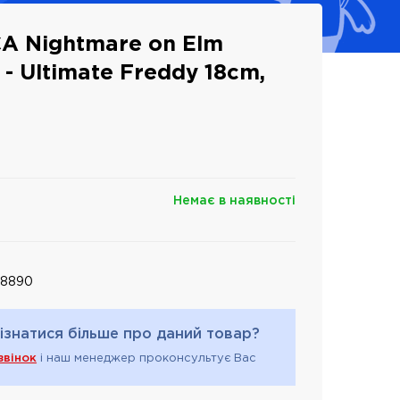
A Nightmare on Elm
3 - Ultimate Freddy 18cm,
Немає в наявності
98890
ізнатися більше про даний товар?
звінок
і наш менеджер проконсультує Вас