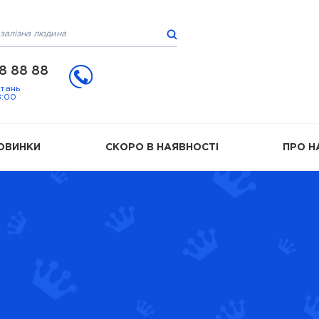
8 88 88
итань
8:00
ОВИНКИ
СКОРО В НАЯВНОСТІ
ПРО Н