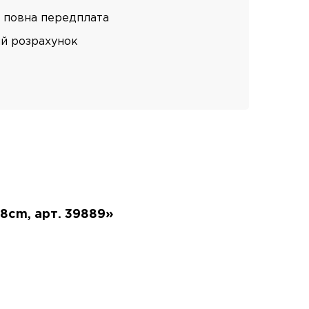
 повна передплата
ий розрахунок
18cm, арт. 39889»