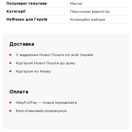
Популярні тематики
Marvel
Категорії
Персонажі відеоігор
НеФанко для Героїв
Колекційні набори
Доставка
У відділення Нової Пошти по всій Україні
Кур'єром Нової Пошти до дому
Кур'єром по Києву
Оплата
WayForPay — повна передплата
Безготівковий розрахунок