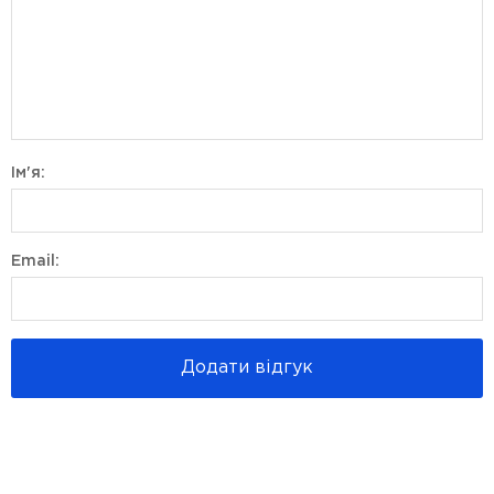
Ім'я:
Email:
Додати відгук