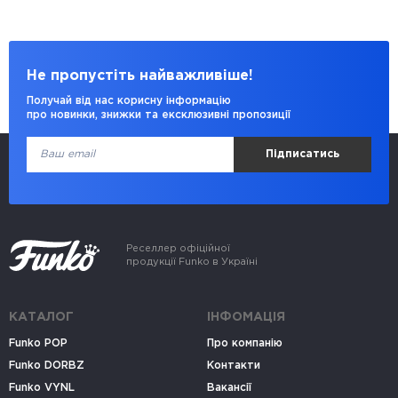
Не пропустіть найважливіше!
Получай від нас корисну інформацію
про новинки, знижки та ексклюзивні пропозиції
Підписатись
Реселлер офіційної
продукції Funko в Україні
КАТАЛОГ
ІНФОМАЦІЯ
Funko POP
Про компанію
Funko DORBZ
Контакти
Funko VYNL
Вакансії