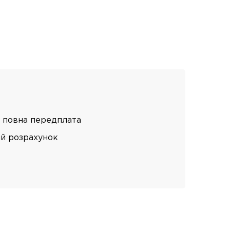
 повна передплата
ий розрахунок