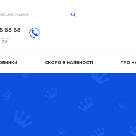
8 88 88
итань
8:00
ОВИНКИ
СКОРО В НАЯВНОСТІ
ПРО Н