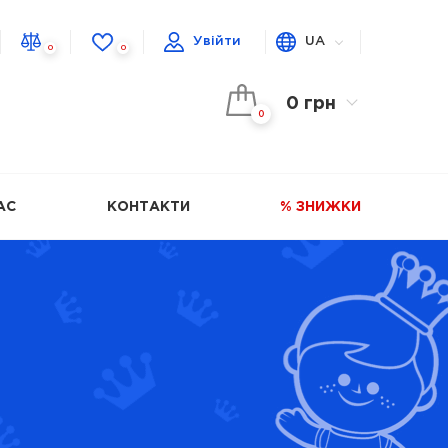
Увійти
UA
0
0
0 грн
0
АС
КОНТАКТИ
% ЗНИЖКИ