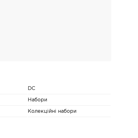
DC
Набори
Колекційні набори