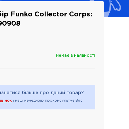
ір Funko Collector Corps:
 90908
Немає в наявності
ізнатися більше про даний товар?
звінок
і наш менеджер проконсультує Вас