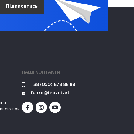
Підписатись
НАШІ КОНТАКТИ
+38 (050) 878 88 88
funko@brovdi.art
ння
івкою при