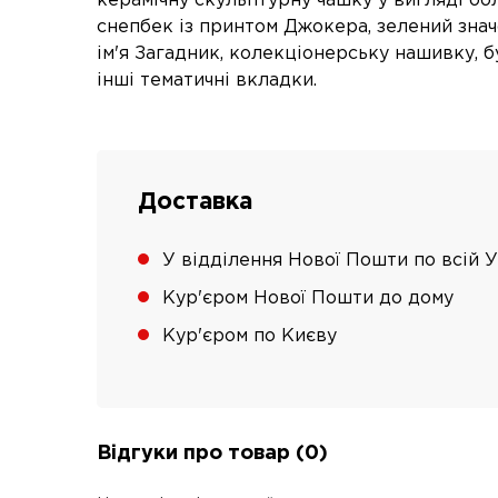
керамічну скульптурну чашку у вигляді об
снепбек із принтом Джокера, зелений знач
ім'я Загадник, колекціонерську нашивку, б
інші тематичні вкладки.
Доставка
У відділення Нової Пошти по всій У
Кур'єром Нової Пошти до дому
Кур'єром по Києву
Відгуки про товар (0)