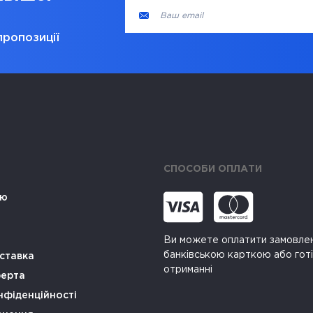
пропозиції
СПОСОБИ ОПЛАТИ
ію
Ви можете оплатити замовле
банківською карткою або гот
ставка
отриманні
ферта
нфіденційності