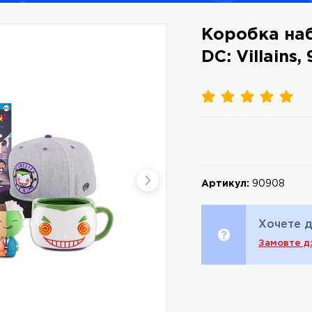
Коробка наб
DC: Villains,
Артикул:
90908
Хочете д
Замовте д