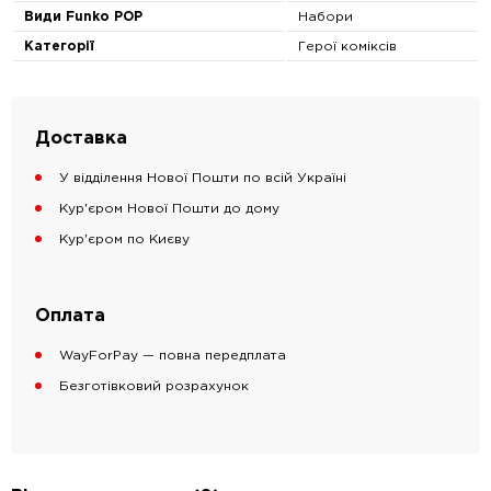
Види Funko POP
Набори
Категорії
Герої коміксів
Доставка
У відділення Нової Пошти по всій Україні
Кур'єром Нової Пошти до дому
Кур'єром по Києву
Оплата
WayForPay — повна передплата
Безготівковий розрахунок