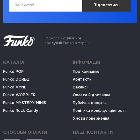
Підписатись
Реселлер офіційної
продукції Funko в Україні
КАТАЛОГ
ІНФОМАЦІЯ
Funko POP
Про компанію
Funko DORBZ
Контакти
Funko VYNL
Вакансії
Funko WOBBLER
Оплата й доставка
Funko MYSTERY MINIS
Публічна оферта
Funko Rock Candy
Політика конфіденційності
Умови повернення
СПОСОБИ ОПЛАТИ
НАШІ КОНТАКТИ