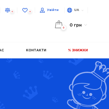
Увійти
UA
0
0
0 грн
0
АС
КОНТАКТИ
% ЗНИЖКИ