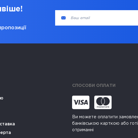
ивіше!
пропозиції
СПОСОБИ ОПЛАТИ
ію
Ви можете оплатити замовле
банківською карткою або гот
ставка
отриманні
ферта