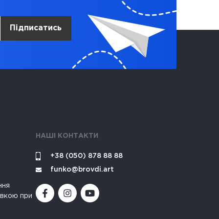
Підписатись
НАШІ КОНТАКТИ
+38 (050) 878 88 88
funko@brovdi.art
ння
івкою при