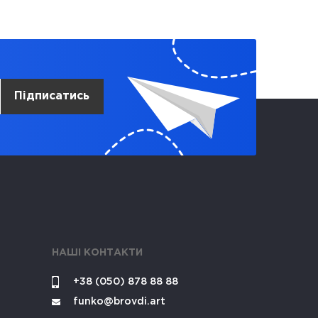
Підписатись
НАШІ КОНТАКТИ
+38 (050) 878 88 88
funko@brovdi.art