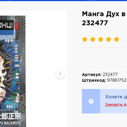
Манга Дух в 
232477
Артикул:
232477
Штрихкод:
97861752
Хочете д
Замовте д