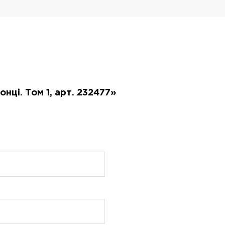
нці. Том 1, арт. 232477»