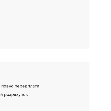
 повна передплата
ий розрахунок