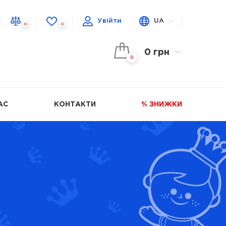
Увійти
UA
0
0
0 грн
0
АС
КОНТАКТИ
% ЗНИЖКИ