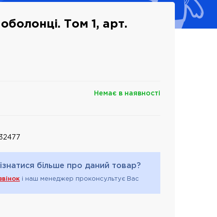
оболонці. Том 1, арт.
Немає в наявності
32477
ізнатися більше про даний товар?
звінок
і наш менеджер проконсультує Вас