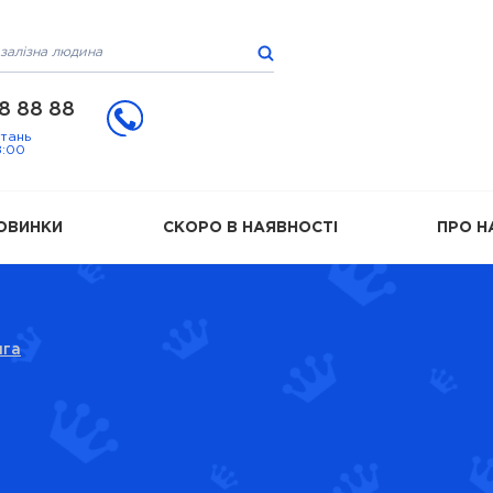
8 88 88
итань
8:00
ОВИНКИ
СКОРО В НАЯВНОСТІ
ПРО Н
нга