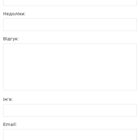
Недоліки:
Відгук:
Ім'я:
Email: