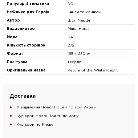
Популярні тематики
DC
НеФанко для Героїв
Книги та комікси
Автор
Шон Мерфі
Видавництво
Рiдна мова
Мова
UA
Кількість сторінок
272
Формат
165 х 250мм
Палітурка
Тверда
Оригінальна назва
Return of the White Knight
Доставка
У відділення Нової Пошти по всій Україні
Кур'єром Нової Пошти до дому
Кур'єром по Києву