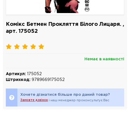
Комікс Бетмен Прокляття Білого Лицаря. ,
арт. 175052
Немає в наявності
Артикул:
175052
Штрихкод:
9789669175052
Хочете дізнатися більше про даний товар?
Замовте дзвінок
і наш менеджер проконсультує Вас