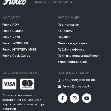
продукції Funko в Україні
КАТАЛОГ
ІНФОМАЦІЯ
Funko POP
Про компанію
Funko DORBZ
Контакти
Funko VYNL
Вакансії
Funko WOBBLER
Оплата й доставка
Funko MYSTERY MINIS
Публічна оферта
Funko Rock Candy
Політика конфіденційності
Умови повернення
СПОСОБИ ОПЛАТИ
НАШІ КОНТАКТИ
+38 (050) 878 88 88
funko@brovdi.art
Ви можете оплатити
замовлення банківською
карткою або готівкою при
отриманні