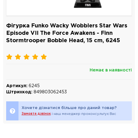
Фігурка Funko Wacky Wobblers Star Wars
Episode VII The Force Awakens - Finn
Stormtrooper Bobble Head, 15 cm, 6245
Немає в наявності
Артикул:
6245
Штрихкод:
849803062453
Хочете дізнатися більше про даний товар?
Замовте дзвінок
і наш менеджер проконсультує Вас