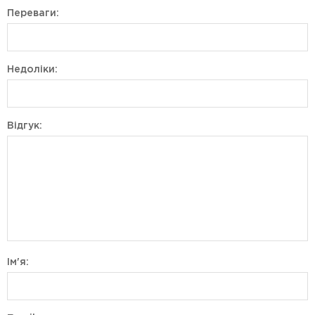
Переваги:
Недоліки:
Відгук:
Ім'я: