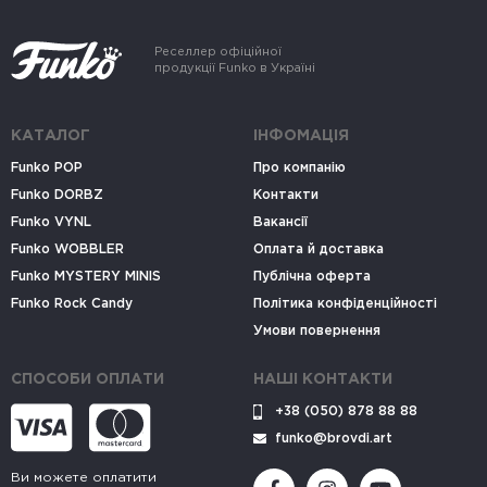
Реселлер офіційної
продукції Funko в Україні
КАТАЛОГ
ІНФОМАЦІЯ
Funko POP
Про компанію
Funko DORBZ
Контакти
Funko VYNL
Вакансії
Funko WOBBLER
Оплата й доставка
Funko MYSTERY MINIS
Публічна оферта
Funko Rock Candy
Політика конфіденційності
Умови повернення
СПОСОБИ ОПЛАТИ
НАШІ КОНТАКТИ
+38 (050) 878 88 88
funko@brovdi.art
Ви можете оплатити