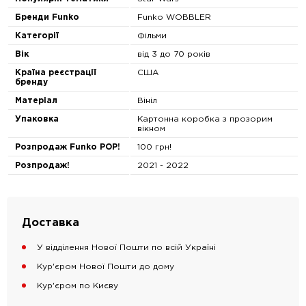
Бренди Funko
Funko WOBBLER
Категорії
Фільми
Вік
від 3 до 70 років
Країна реєстрації
США
бренду
Матеріал
Вініл
Упаковка
Картонна коробка з прозорим
вікном
Розпродаж Funko POP!
100 грн!
Розпродаж!
2021 - 2022
Доставка
У відділення Нової Пошти по всій Україні
Кур'єром Нової Пошти до дому
Кур'єром по Києву