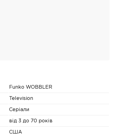
Funko WOBBLER
Television
Серіали
від 3 до 70 років
США