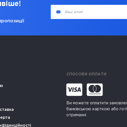
ивіше!
пропозиції
СПОСОБИ ОПЛАТИ
ію
Ви можете оплатити замовле
банківською карткою або гот
ставка
отриманні
ферта
нфіденційності