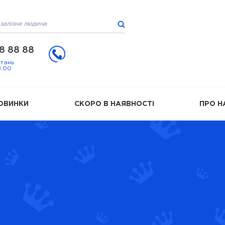
8 88 88
итань
8:00
ОВИНКИ
СКОРО В НАЯВНОСТІ
ПРО Н