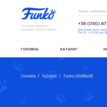
+38 (050) 87
Реселлер офіційної
продукції Funko в Україні
Для будь-яких зап
Пн-Пт: з 10:00 до 1
ГОЛОВНА
КАТАЛОГ
Н
Головна
/
Каталог
/
Funko WOBBLER