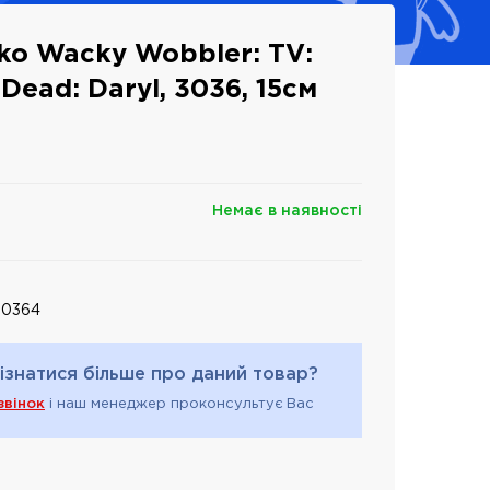
ko Wacky Wobbler: TV:
Dead: Daryl, 3036, 15см
Немає в наявності
30364
ізнатися більше про даний товар?
звінок
і наш менеджер проконсультує Вас