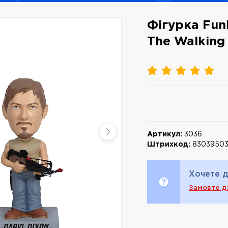
Фігурка Fun
The Walking 
Артикул:
3036
Штрихкод:
8303950
Хочете д
Замовте д