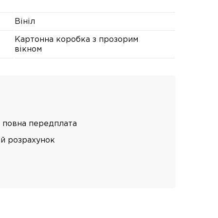
Вініл
Картонна коробка з прозорим
вікном
 повна передплата
ий розрахунок