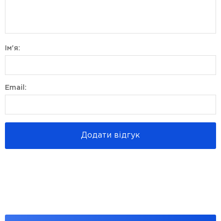
Ім'я:
Email:
Додати відгук