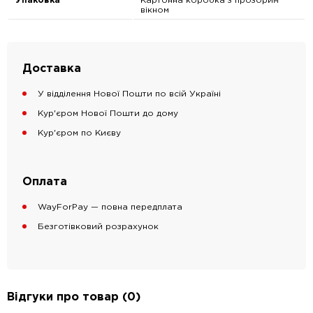
Упаковка
Картонна коробка з прозорим
вікном
Доставка
У відділення Нової Пошти по всій Україні
Кур'єром Нової Пошти до дому
Кур'єром по Києву
Оплата
WayForPay — повна передплата
Безготівковий розрахунок
Відгуки про товар (0)