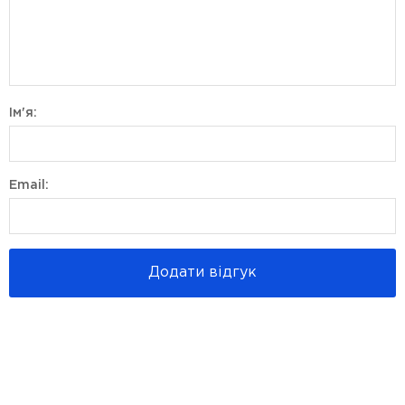
Ім'я:
Email:
Додати відгук