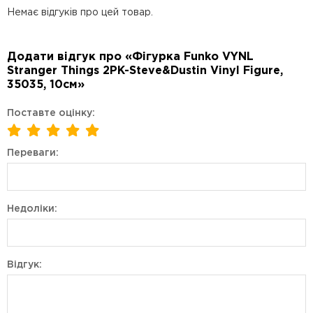
Немає відгуків про цей товар.
Додати відгук про «Фігурка Funko VYNL
Stranger Things 2PK-Steve&Dustin Vinyl Figure,
35035, 10см»
Поставте оцінку:
Переваги:
Недоліки:
Відгук: