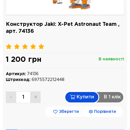
Конструктор Jaki: X-Pet Astronaut Team ,
арт. 74136
1 200 грн
В наявності
Артикул:
74136
Штрихкод:
6975572212448
-
+
Купити
В 1 клiк
Зберегти
Порівняти