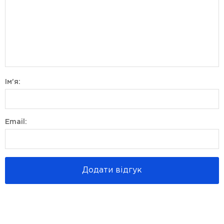
Ім'я:
Email:
Додати відгук