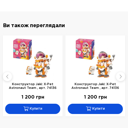
Ви також переглядали
Конструктор Jaki: X-Pet
Конструктор Jaki: X-Pet
Astronaut Team , арт. 74136
Astronaut Team , арт. 74136
1 200 грн
1 200 грн
Купити
Купити