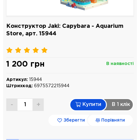
Конструктор Jaki: Capybara - Aquarium
Store, арт. 15944
1 200 грн
В наявності
Артикул:
15944
Штрихкод:
6975572215944
-
+
Купити
В 1 клiк
Зберегти
Порівняти