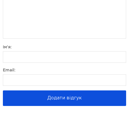
Ім'я:
Email:
Додати відгук