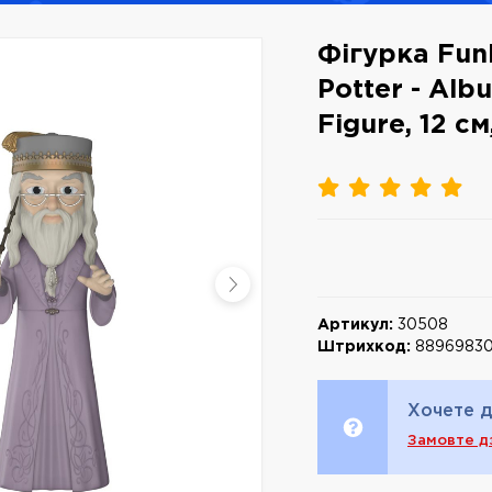
Фігурка Fun
Potter - Alb
Figure, 12 с
Артикул:
30508
Штрихкод:
8896983
Хочете д
Замовте д