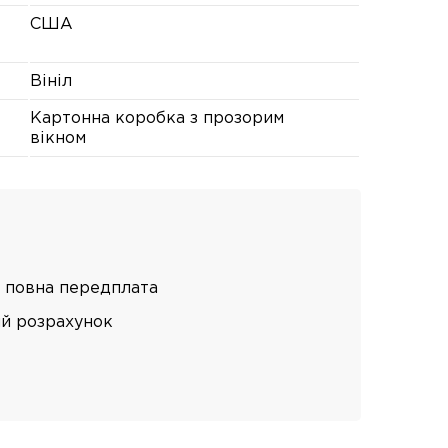
США
Вініл
Картонна коробка з прозорим
вікном
 повна передплата
ий розрахунок