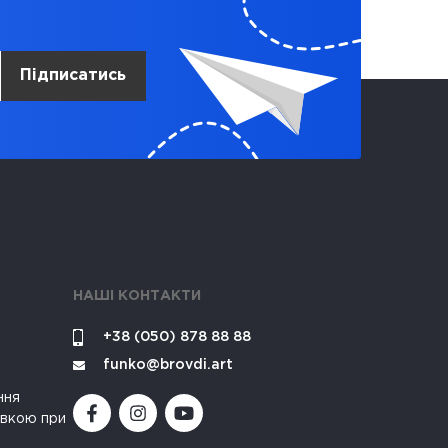
Підписатись
НАШІ КОНТАКТИ
+38 (050) 878 88 88
funko@brovdi.art
ння
івкою при