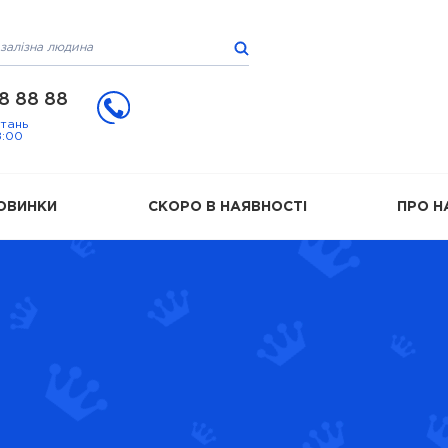
8 88 88
итань
8:00
ОВИНКИ
СКОРО В НАЯВНОСТІ
ПРО Н