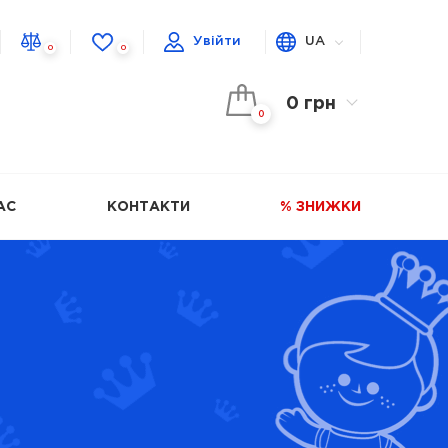
Увійти
UA
0
0
0 грн
0
АС
КОНТАКТИ
% ЗНИЖКИ