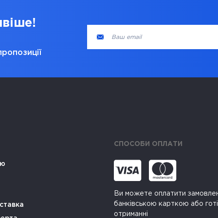
ивіше!
пропозиції
СПОСОБИ ОПЛАТИ
ію
Ви можете оплатити замовле
банківською карткою або гот
ставка
отриманні