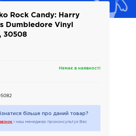
ko Rock Candy: Harry
us Dumbledore Vinyl
м, 30508
Немає в наявності
05082
ізнатися більше про даний товар?
звінок
і наш менеджер проконсультує Вас