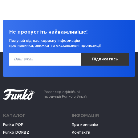
Не пропустіть найважливіше!
Получай від нас корисну інформацію
про новинки, знижки та ексклюзивні пропозиції
Підписатись
Реселлер офіційної
продукції Funko в Україні
КАТАЛОГ
ІНФОМАЦІЯ
Funko POP
Про компанію
Funko DORBZ
Контакти