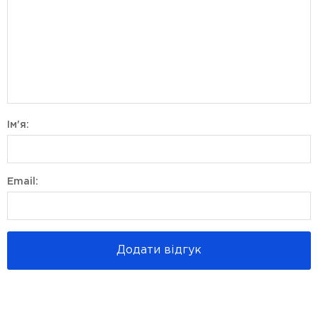
Ім'я:
Email:
Додати відгук