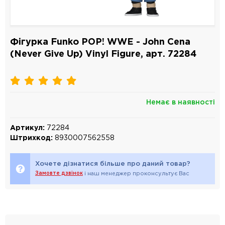
Фігурка Funko POP! WWE - John Cena
(Never Give Up) Vinyl Figure, арт. 72284
Немає в наявності
Артикул:
72284
Штрихкод:
8930007562558
Хочете дізнатися більше про даний товар?
Замовте дзвінок
і наш менеджер проконсультує Вас