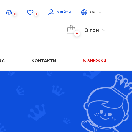
Увійти
UA
0
0
0 грн
0
АС
КОНТАКТИ
% ЗНИЖКИ