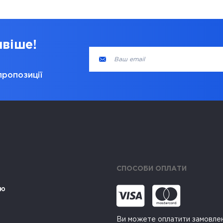
ивіше!
пропозиції
СПОСОБИ ОПЛАТИ
ію
Ви можете оплатити замовле