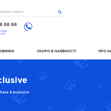
8 88 88
итань
8:00
ОВИНКИ
СКОРО В НАЯВНОСТІ
ПРО Н
lusive
hase & exclusive