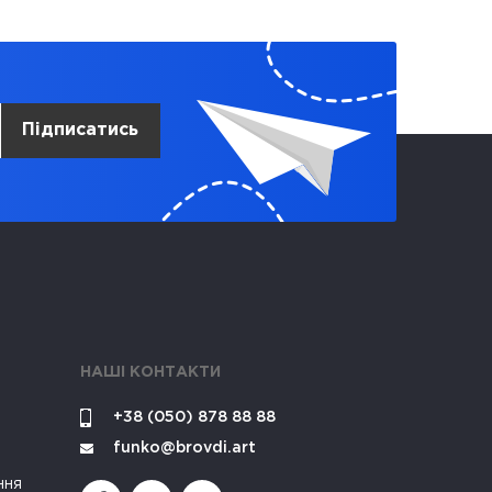
Підписатись
НАШІ КОНТАКТИ
+38 (050) 878 88 88
funko@brovdi.art
ння