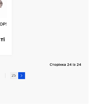
POP!
ті
Сторінка 24 із 24