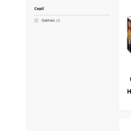
Серії
Games
1
Н