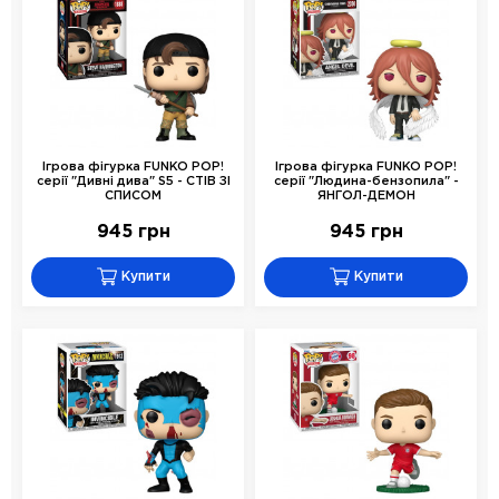
Ігрова фігурка FUNKO POP!
Ігрова фігурка FUNKO POP!
серії "Дивні дива" S5 - СТІВ ЗІ
серії "Людина-бензопила" -
СПИСОМ
ЯНГОЛ-ДЕМОН
945 грн
945 грн
Купити
Купити