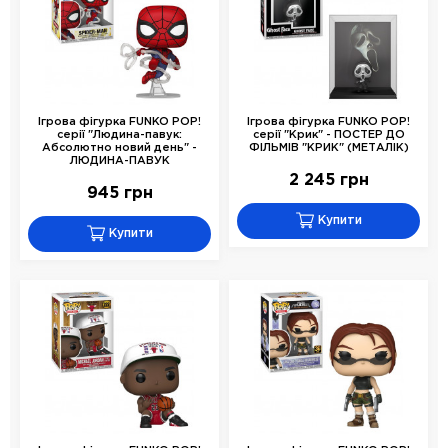
Ігрова фігурка FUNKO POP!
Ігрова фігурка FUNKO POP!
серії "Людина-павук:
серії "Крик" - ПОСТЕР ДО
Абсолютно новий день" -
ФІЛЬМІВ "КРИК" (МЕТАЛІК)
ЛЮДИНА-ПАВУК
2 245 грн
945 грн
Купити
Купити