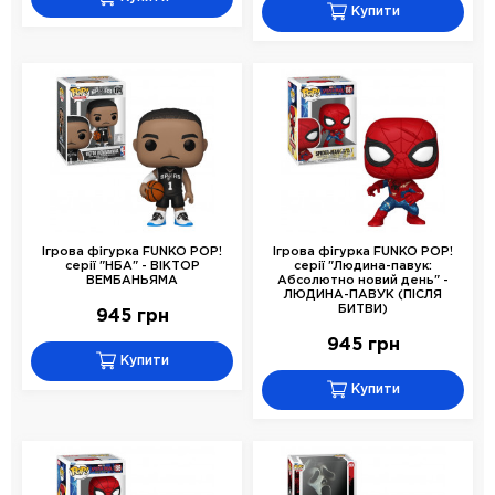
Купити
Ігрова фігурка FUNKO POP!
Ігрова фігурка FUNKO POP!
серії "НБА" - ВІКТОР
серії "Людина-павук:
ВЕМБАНЬЯМА
Абсолютно новий день" -
ЛЮДИНА-ПАВУК (ПІСЛЯ
БИТВИ)
945 грн
945 грн
Купити
Купити