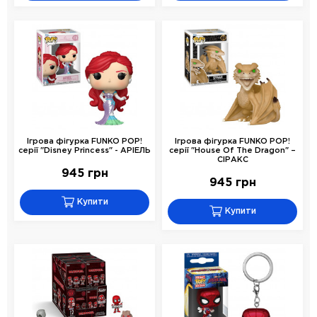
Ігрова фігурка FUNKO POP!
Ігрова фігурка FUNKO POP!
серії "Disney Princess" - АРІЕЛЬ
серії "House Of The Dragon" –
СIРАКС
945 грн
945 грн
Купити
Купити