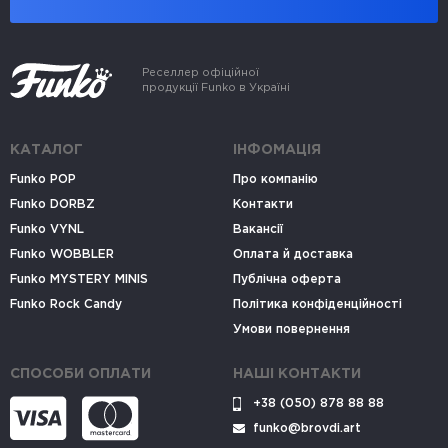
Реселлер офіційної
продукції Funko в Україні
КАТАЛОГ
ІНФОМАЦІЯ
Funko POP
Про компанію
Funko DORBZ
Контакти
Funko VYNL
Вакансії
Funko WOBBLER
Оплата й доставка
Funko MYSTERY MINIS
Публічна оферта
Funko Rock Candy
Політика конфіденційності
Умови повернення
СПОСОБИ ОПЛАТИ
НАШІ КОНТАКТИ
+38 (050) 878 88 88
funko@brovdi.art