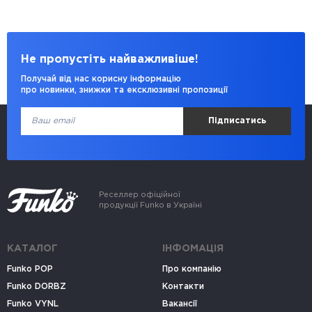
Не пропустіть найважливіше!
Получай від нас корисну інформацію
про новинки, знижки та ексклюзивні пропозиції
Підписатись
Реселлер офіційної
продукції Funko в Україні
КАТАЛОГ
ІНФОМАЦІЯ
Funko POP
Про компанію
Funko DORBZ
Контакти
Funko VYNL
Вакансії