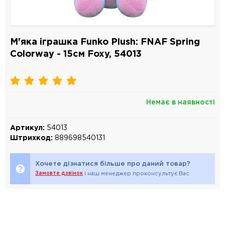
М'яка іграшка Funko Plush: FNAF Spring
Colorway - 15см Foxy, 54013
Немає в наявності
Артикул:
54013
Штрихкод:
889698540131
Хочете дізнатися більше про даний товар?
Замовте дзвінок
і наш менеджер проконсультує Вас