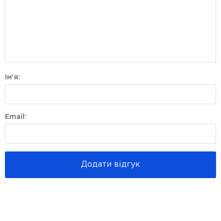
Ім'я:
Email:
Додати відгук